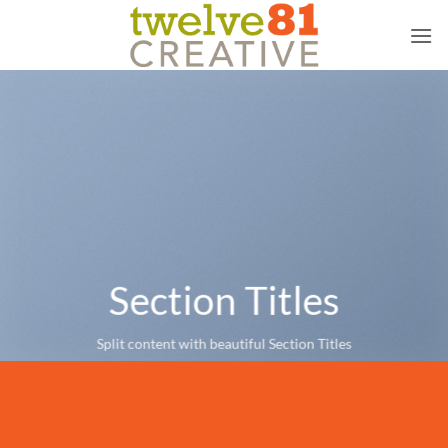
Skip
to
content
Section Titles
Split content with beautiful Section Titles