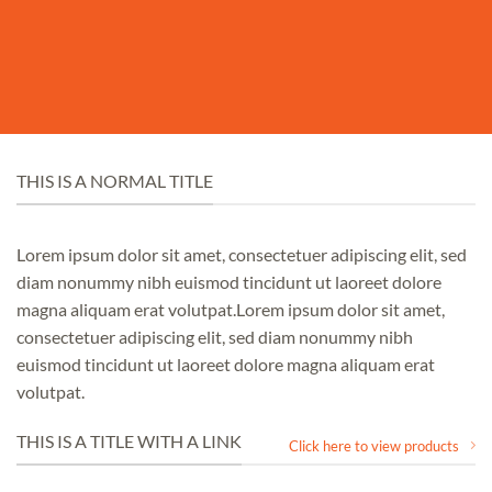
THIS IS A NORMAL TITLE
Lorem ipsum dolor sit amet, consectetuer adipiscing elit, sed
diam nonummy nibh euismod tincidunt ut laoreet dolore
magna aliquam erat volutpat.Lorem ipsum dolor sit amet,
consectetuer adipiscing elit, sed diam nonummy nibh
euismod tincidunt ut laoreet dolore magna aliquam erat
volutpat.
THIS IS A TITLE WITH A LINK
Click here to view products